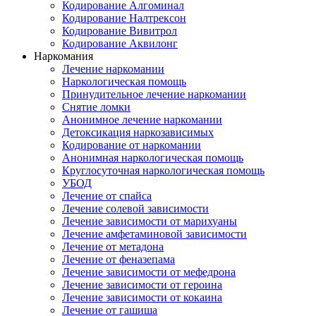
Кодирование Алгоминал
Кодирование Налтрексон
Кодирование Вивитрол
Кодирование Аквилонг
Наркомания
Лечение наркомании
Наркологическая помощь
Принудительное лечение наркомании
Снятие ломки
Анонимное лечение наркомании
Детоксикация наркозависимых
Кодирование от наркомании
Анонимная наркологическая помощь
Круглосуточная наркологическая помощь
УБОД
Лечение от спайса
Лечение солевой зависимости
Лечение зависимости от марихуаны
Лечение амфетаминовой зависимости
Лечение от метадона
Лечение от феназепама
Лечение зависимости от мефедрона
Лечение зависимости от героина
Лечение зависимости от кокаина
Лечение от гашиша