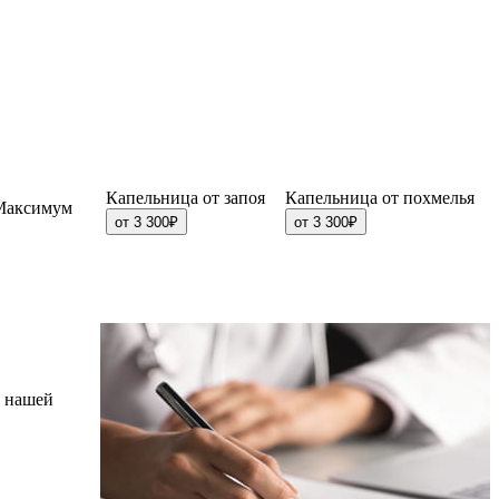
Капельница от запоя
Капельница от похмелья
 Максимум
от 3 300₽
от 3 300₽
в нашей