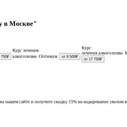
у в Москве"
Курс
Курс лечения
лечения алкоголизма
алкоголизма Оптимум
6 750₽
от 8 500₽
от 17 700₽
" на нашем сайте и получите скидку 15% на кодирование уколом 