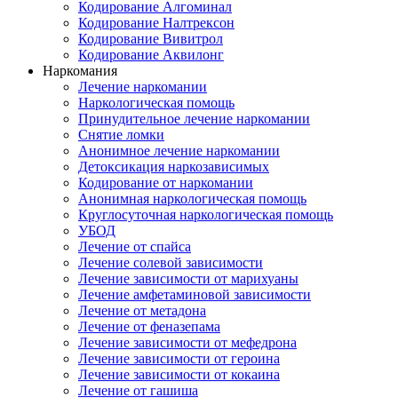
Кодирование Алгоминал
Кодирование Налтрексон
Кодирование Вивитрол
Кодирование Аквилонг
Наркомания
Лечение наркомании
Наркологическая помощь
Принудительное лечение наркомании
Снятие ломки
Анонимное лечение наркомании
Детоксикация наркозависимых
Кодирование от наркомании
Анонимная наркологическая помощь
Круглосуточная наркологическая помощь
УБОД
Лечение от спайса
Лечение солевой зависимости
Лечение зависимости от марихуаны
Лечение амфетаминовой зависимости
Лечение от метадона
Лечение от феназепама
Лечение зависимости от мефедрона
Лечение зависимости от героина
Лечение зависимости от кокаина
Лечение от гашиша