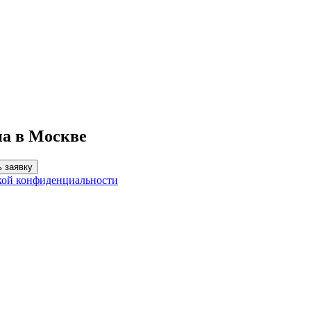
на в Москве
 заявку
кой конфиденциальности