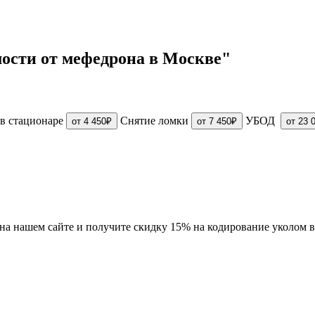
ости от мефедрона в Москве"
в стационаре
Снятие ломки
УБОД
от 4 450₽
от 7 450₽
от 23 
" на нашем сайте и получите скидку 15% на кодирование уколом 