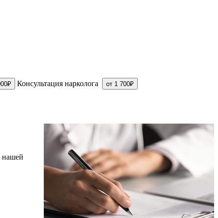
Консультация нарколога
000₽
от 1 700₽
в нашей