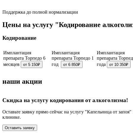
Поддержка до полной нормализации
Цены на услугу "Кодирование алкогол
Кодирование
Имплантация
Имплантация
Имплантация
препарата Торпедо 6
препарата Торпедо 1
препарата Торпед
месяцев
год
года
от 5 150₽
от 6 850₽
от 10 350₽
наши акции
Скидка на услугу кодирования от алкоголизма!
Оставьте заявку прямо сейчас на услугу "Капельница от запоя
клинике.
Оставить заявку