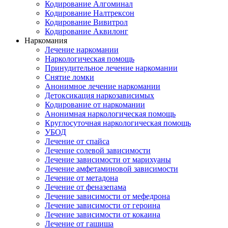
Кодирование Алгоминал
Кодирование Налтрексон
Кодирование Вивитрол
Кодирование Аквилонг
Наркомания
Лечение наркомании
Наркологическая помощь
Принудительное лечение наркомании
Снятие ломки
Анонимное лечение наркомании
Детоксикация наркозависимых
Кодирование от наркомании
Анонимная наркологическая помощь
Круглосуточная наркологическая помощь
УБОД
Лечение от спайса
Лечение солевой зависимости
Лечение зависимости от марихуаны
Лечение амфетаминовой зависимости
Лечение от метадона
Лечение от феназепама
Лечение зависимости от мефедрона
Лечение зависимости от героина
Лечение зависимости от кокаина
Лечение от гашиша