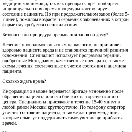
медицинской помощи, так как препараты врач подбирает
индивидуально и во время процедуры контролирует
состояние пациента. Но при продолжительном запое (более 5-
7 дней), пожилом возрасте и серьезных заболеваниях в острой
форме ему требуется госпитализация.
Безопасна ли процедура прерывания запоя на дому?
Лечение, проводимое опытным наркологом, не причиняет
здоровью пациента вреда и не становится причиной развития
осложнений. Специалист использует программы терапии,
одобренные Минздравом, качественные препараты, а также
схемы лечения, составленные с учетом состояния и анамнеза
пациента.
Сколько ждать врача?
Информация о вызове передается бригаде мгновенно после
обращения пациента или его близких на горячую линию
центра. Специалисты приезжают в течение 15-40 минут в
любой район Москвы круглосуточно. По телефону оператор
уточнит состояние пациента, а также даст рекомендации,
которые помогут поддерживать самочувствие до прибытия
врачей.