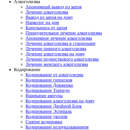
Алкоголизма
Анонимный вывод из запоя
Лечение алкоголизма
Вывод из запоя на дому
Нарколог на дом
Капельница от запоя
Принудительное лечение алкоголизма
Анонимное лечение алкоголизма
Лечение алкоголизма в стационаре
Лечение пивного алкоголизма
Лечение алкоголизма на дому
Лечение подросткового алкоголизма
Лечение женского алкоголизма
Кодирование
Кодирование от алкоголизма
Кодирование гипнозом
Кодирование Довженко
Кодирование Торпедо
Вшивание ампулы
Кодирование алкоголизма на дому
Кодирование Двойной Блок
Кодирование Эспераль
Кодирование уколом
Снятие кодировки
Кодирование иглоукалыванием