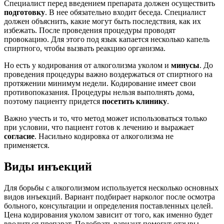
Специалист перед введением препарата должен осуществить
подготовку
. В нее обязательно входит беседа. Специалист
должен объяснить, какие могут быть последствия, как их
избежать. После проведения процедуры проводят
провокацию. Для этого под язык капается несколько капель
спиртного, чтобы вызвать реакцию организма.
Но есть у кодирования от алкоголизма уколом и
минусы
. До
проведения процедуры важно воздержаться от спиртного на
протяжении минимум недели. Кодирование имеет свои
противопоказания. Процедуры нельзя выполнять дома,
поэтому пациенту придется
посетить клинику
.
Важно учесть и то, что метод может использоваться только
при условии, что пациент готов к лечению и выражает
согласие
. Насильно кодировка от алкоголизма не
применяется.
Виды инъекций
Для борьбы с алкоголизмом используется несколько основных
видов инъекций. Вариант подбирает нарколог после осмотра
больного, консультации и определения поставленных целей.
Цена кодирования уколом зависит от того, как именно будет
вводиться препарат. Подобрать вариант помогут отзывы