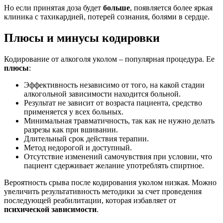
Но если принятая доза будет
больше
, появляется более яркая
клиника с тахикардией, потерей сознания, болями в сердце.
Плюсы и минусы кодировки
Кодирование от алкоголя уколом – популярная процедура. Ее
плюсы
:
Эффективность независимо от того, на какой стадии
алкогольной зависимости находится больной.
Результат не зависит от возраста пациента, средство
применяется у всех больных.
Минимальная травматичность, так как не нужно делать
разрезы как при вшивании.
Длительный срок действия терапии.
Метод недорогой и доступный.
Отсутствие изменений самочувствия при условии, что
пациент сдерживает желание употреблять спиртное.
Вероятность срыва после кодирования уколом низкая. Можно
увеличить результативность методики за счет проведения
последующей реабилитации, которая избавляет от
психической зависимости
.