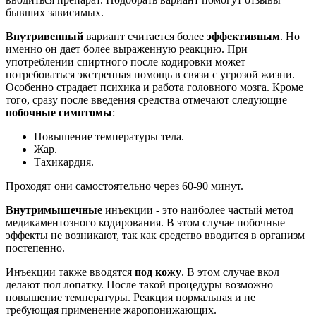
бывших зависимых.
Внутривенный
вариант считается более
эффективным
. Но
именно он дает более выраженную реакцию. При
употреблении спиртного после кодировки может
потребоваться экстренная помощь в связи с угрозой жизни.
Особенно страдает психика и работа головного мозга. Кроме
того, сразу после введения средства отмечают следующие
побочные симптомы
:
Повышение температуры тела.
Жар.
Тахикардия.
Проходят они самостоятельно через 60-90 минут.
Внутримышечные
инъекции - это наиболее частый метод
медикаментозного кодирования. В этом случае побочные
эффекты не возникают, так как средство вводится в организм
постепенно.
Инъекции также вводятся
под кожу
. В этом случае вкол
делают пол лопатку. После такой процедуры возможно
повышение температуры. Реакция нормальная и не
требующая применение жаропонижающих.