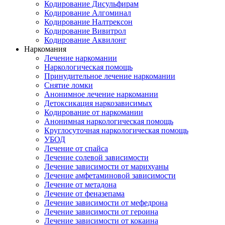
Кодирование Дисульфирам
Кодирование Алгоминал
Кодирование Налтрексон
Кодирование Вивитрол
Кодирование Аквилонг
Наркомания
Лечение наркомании
Наркологическая помощь
Принудительное лечение наркомании
Снятие ломки
Анонимное лечение наркомании
Детоксикация наркозависимых
Кодирование от наркомании
Анонимная наркологическая помощь
Круглосуточная наркологическая помощь
УБОД
Лечение от спайса
Лечение солевой зависимости
Лечение зависимости от марихуаны
Лечение амфетаминовой зависимости
Лечение от метадона
Лечение от феназепама
Лечение зависимости от мефедрона
Лечение зависимости от героина
Лечение зависимости от кокаина