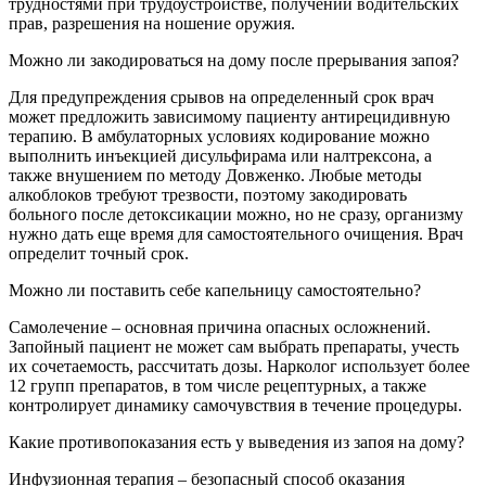
трудностями при трудоустройстве, получении водительских
прав, разрешения на ношение оружия.
Можно ли закодироваться на дому после прерывания запоя?
Для предупреждения срывов на определенный срок врач
может предложить зависимому пациенту антирецидивную
терапию. В амбулаторных условиях кодирование можно
выполнить инъекцией дисульфирама или налтрексона, а
также внушением по методу Довженко. Любые методы
алкоблоков требуют трезвости, поэтому закодировать
больного после детоксикации можно, но не сразу, организму
нужно дать еще время для самостоятельного очищения. Врач
определит точный срок.
Можно ли поставить себе капельницу самостоятельно?
Самолечение – основная причина опасных осложнений.
Запойный пациент не может сам выбрать препараты, учесть
их сочетаемость, рассчитать дозы. Нарколог использует более
12 групп препаратов, в том числе рецептурных, а также
контролирует динамику самочувствия в течение процедуры.
Какие противопоказания есть у выведения из запоя на дому?
Инфузионная терапия – безопасный способ оказания