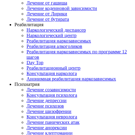
Лечение от гашиша
Лечение кодеиновой зависимости
Лечение от Лирики
Лечение от бутирата
Реабилитация
Наркологический диспансер
Наркологический центр
Реабилитация наркозависимых
Реабилитация алкоголиков
Реабилитация наркозависимых по программе 12
шагов
Day Top
Реабилитационный центр
Консультация нарколога
Анонимная реабилитация наркозависимых
Психиатрия
Лечение созависимости
Консультация психолога
Лечение депрессии
Лечение психозов
Лечение шизофрении
Консультация невролога
Лечение панических атак
Лечение анорексии
Лечение клептомании