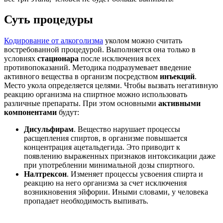
Суть процедуры
Кодирование от алкоголизма
уколом можно считать
востребованной процедурой. Выполняется она только в
условиях
стационара
после исключения всех
противопоказаний. Методика подразумевает введение
активного вещества в организм посредством
инъекций
.
Место укола определяется целями. Чтобы вызвать негативную
реакцию организма на спиртное можно использовать
различные препараты. При этом основными
активными
компонентами
будут:
Дисульфирам
. Вещество нарушает процессы
расщепления спиртов, в организме повышается
концентрация ацетальдегида. Это приводит к
появлению выраженных признаков интоксикации даже
при употреблении минимальной дозы спиртного.
Налтрексон
. Изменяет процессы усвоения спирта и
реакцию на него организма за счет исключения
возникновения эйфории. Иными словами, у человека
пропадает необходимость выпивать.