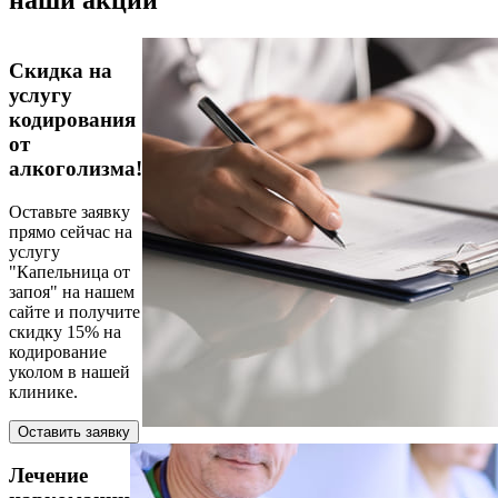
наши акции
Скидка на
услугу
кодирования
от
алкоголизма!
Оставьте заявку
прямо сейчас на
услугу
"Капельница от
запоя" на нашем
сайте и получите
скидку 15% на
кодирование
уколом в нашей
клинике.
Оставить заявку
Лечение