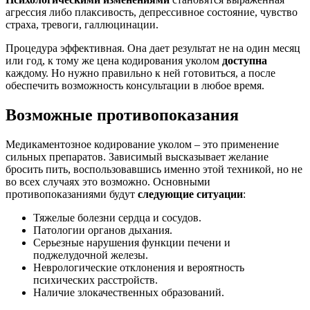
агрессия либо плаксивость, депрессивное состояние, чувство
страха, тревоги, галлюцинации.
Процедура эффективная. Она дает результат не на один месяц
или год, к тому же цена кодирования уколом
доступна
каждому. Но нужно правильно к ней готовиться, а после
обеспечить возможность консультации в любое время.
Возможные противопоказания
Медикаментозное кодирование уколом – это применение
сильных препаратов. Зависимый высказывает желание
бросить пить, воспользовавшись именно этой техникой, но не
во всех случаях это возможно. Основными
противопоказаниями будут
следующие ситуации
:
Тяжелые болезни сердца и сосудов.
Патологии органов дыхания.
Серьезные нарушения функции печени и
поджелудочной железы.
Неврологические отклонения и вероятность
психических расстройств.
Наличие злокачественных образований.