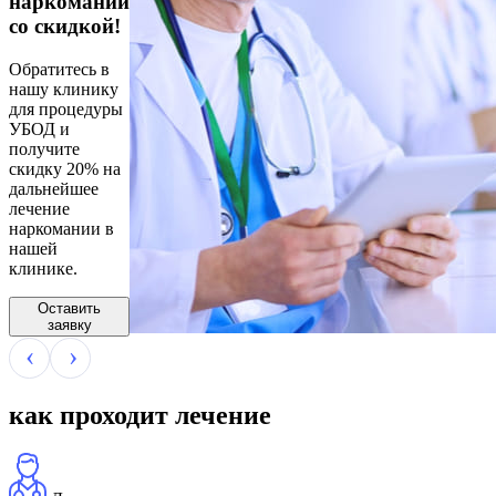
наркомании
со скидкой!
Обратитесь в
нашу клинику
для процедуры
УБОД и
получите
скидку 20% на
дальнейшее
лечение
наркомании в
нашей
клинике.
Оставить
заявку
как проходит лечение