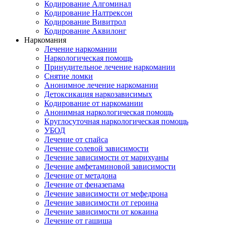
Кодирование Алгоминал
Кодирование Налтрексон
Кодирование Вивитрол
Кодирование Аквилонг
Наркомания
Лечение наркомании
Наркологическая помощь
Принудительное лечение наркомании
Снятие ломки
Анонимное лечение наркомании
Детоксикация наркозависимых
Кодирование от наркомании
Анонимная наркологическая помощь
Круглосуточная наркологическая помощь
УБОД
Лечение от спайса
Лечение солевой зависимости
Лечение зависимости от марихуаны
Лечение амфетаминовой зависимости
Лечение от метадона
Лечение от феназепама
Лечение зависимости от мефедрона
Лечение зависимости от героина
Лечение зависимости от кокаина
Лечение от гашиша