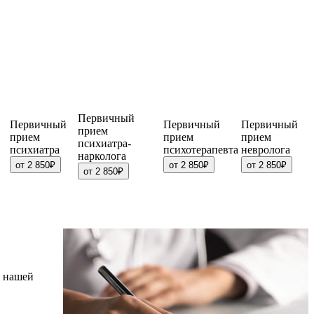
Первичный
Первичный
Первичный
Первичный
прием
прием
прием
прием
психиатра-
психиатра
психотерапевта
невролога
нарколога
от 2 850₽
от 2 850₽
от 2 850₽
от 2 850₽
в нашей