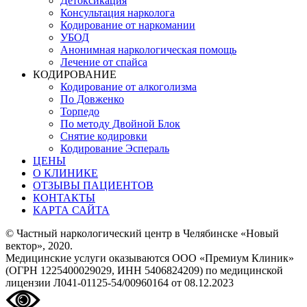
Детоксикация
Консультация нарколога
Кодирование от наркомании
УБОД
Анонимная наркологическая помощь
Лечение от спайса
КОДИРОВАНИЕ
Кодирование от алкоголизма
По Довженко
Торпедо
По методу Двойной Блок
Снятие кодировки
Кодирование Эспераль
ЦЕНЫ
О КЛИНИКЕ
ОТЗЫВЫ ПАЦИЕНТОВ
КОНТАКТЫ
КАРТА САЙТА
© Частный наркологический центр в Челябинске «Новый
вектор», 2020.
Медицинские услуги оказываются ООО «Премиум Клиник»
(ОГРН 1225400029029, ИНН 5406824209) по медицинской
лицензии Л041-01125-54/00960164 от 08.12.2023