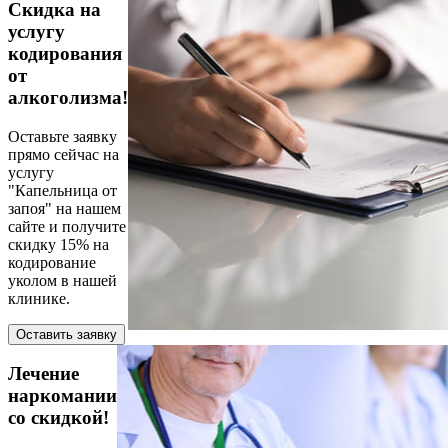
Скидка на
услугу
кодирования
от
алкоголизма!
Оставьте заявку
прямо сейчас на
услугу
"Капельница от
запоя" на нашем
сайте и получите
скидку 15% на
кодирование
уколом в нашей
клинике.
Оставить заявку
Лечение
наркомании
со скидкой!