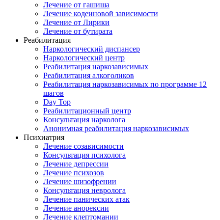
Лечение от гашиша
Лечение кодеиновой зависимости
Лечение от Лирики
Лечение от бутирата
Реабилитация
Наркологический диспансер
Наркологический центр
Реабилитация наркозависимых
Реабилитация алкоголиков
Реабилитация наркозависимых по программе 12
шагов
Day Top
Реабилитационный центр
Консультация нарколога
Анонимная реабилитация наркозависимых
Психиатрия
Лечение созависимости
Консультация психолога
Лечение депрессии
Лечение психозов
Лечение шизофрении
Консультация невролога
Лечение панических атак
Лечение анорексии
Лечение клептомании