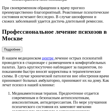
При своевременном обращении к врачу прогноз
преимущественно благоприятный. Реактивные психотические
состояния исчезают бесследно. В случае шизофрении и
схожих заболеваний удается достичь длительной ремиссии.
Профессиональное лечение психозов в
Москве
Подробнее
В нашем медицинском
центре
лечение острых психопатий
проводится в стационаре с размещением в комфортабельных
палатах. Здесь круглосуточно наблюдают за пациентом, по
показаниям быстро вносят коррективы в терапевтические
схемы. В случае хронической патологии вне обострения врачи
принимают больных амбулаторно, принимают их на дому. Как
лечат психоз в нашей клинике:
Медикаментозная терапия. Предпочтение отдается
современным и безопасным антипсихотикам,
анксиолитикам, антидепрессантам. По мере улучшения
психического состояния их заменяют мягкими