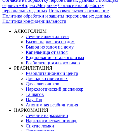
Согласие на обработку персональных данных с помощью
сервиса «Яндекс.Метрика»
Согласие на обработку
персональных данных
Пользовательское соглашение
Политика обработки и защиты персональных данных
Политика конфиденциальности
АЛКОГОЛИЗМ
Лечение алкоголизма
Вызов нарколога на дом
Вывод из запоя на дому
Капельница от запоя
Кодирование от алкоголизма
Реабилитация алкоголиков
РЕАБИЛИТАЦИЯ
Реабилитационный центр
Для наркозависимых
Для алкоголиков
Наркологический диспансер
12 шагов
Day Top
Анонимная реабилитация
НАРКОМАНИЯ
Лечение наркомании
Наркологическая помощь
Снятие ломки