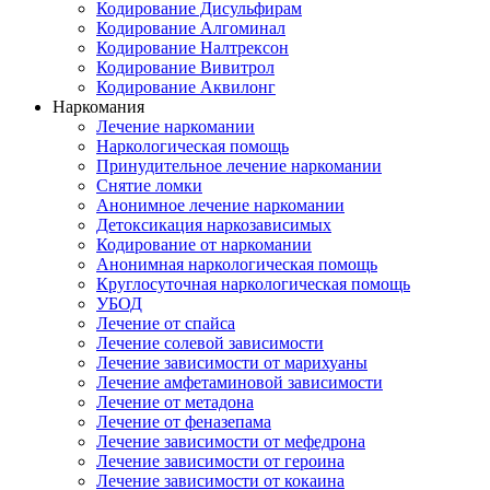
Кодирование Дисульфирам
Кодирование Алгоминал
Кодирование Налтрексон
Кодирование Вивитрол
Кодирование Аквилонг
Наркомания
Лечение наркомании
Наркологическая помощь
Принудительное лечение наркомании
Снятие ломки
Анонимное лечение наркомании
Детоксикация наркозависимых
Кодирование от наркомании
Анонимная наркологическая помощь
Круглосуточная наркологическая помощь
УБОД
Лечение от спайса
Лечение солевой зависимости
Лечение зависимости от марихуаны
Лечение амфетаминовой зависимости
Лечение от метадона
Лечение от феназепама
Лечение зависимости от мефедрона
Лечение зависимости от героина
Лечение зависимости от кокаина