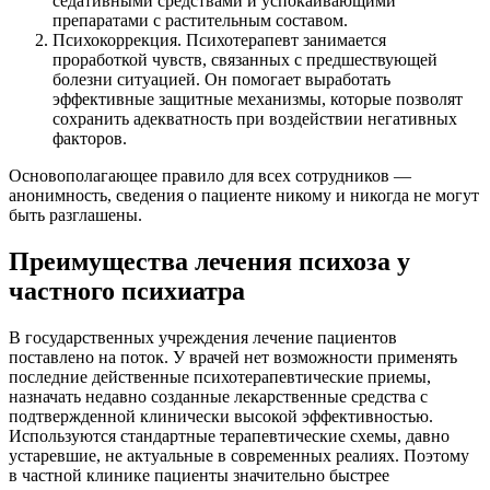
седативными средствами и успокаивающими
препаратами с растительным составом.
Психокоррекция. Психотерапевт занимается
проработкой чувств, связанных с предшествующей
болезни ситуацией. Он помогает выработать
эффективные защитные механизмы, которые позволят
сохранить адекватность при воздействии негативных
факторов.
Основополагающее правило для всех сотрудников —
анонимность, сведения о пациенте никому и никогда не могут
быть разглашены.
Преимущества лечения психоза у
частного психиатра
В государственных учреждения лечение пациентов
поставлено на поток. У врачей нет возможности применять
последние действенные психотерапевтические приемы,
назначать недавно созданные лекарственные средства с
подтвержденной клинически высокой эффективностью.
Используются стандартные терапевтические схемы, давно
устаревшие, не актуальные в современных реалиях. Поэтому
в частной клинике пациенты значительно быстрее