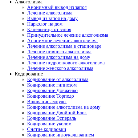
Алкоголизма
Анонимный вывод из запоя
Лечение алкоголизма
Вывод из запоя на дому
Нарколог на дом
Капельница от запоя
Принудительное лечение алкоголизма
Анонимное лечение алкоголизма
Лечение алкоголизма в стационаре
Лечение пивного алкоголизма
Лечение алкоголизма на дому
Лечение подросткового алкоголизма
Лечение женского алкоголизма
Кодирование
Кодирование от алкоголизма
Кодирование гипнозом
Кодирование Довженко
Кодирование Торпедо
Вшивание ампулы
Кодирование алкоголизма на дому
Кодирование Двойной Блок
Кодирование Эспераль
Кодирование уколом
Снятие кодировки
Кодирование иглоукалыванием