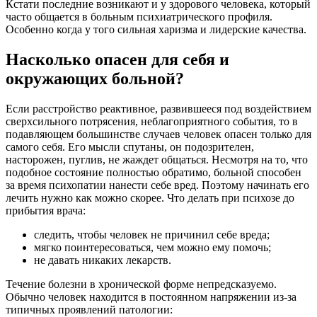
Кстати последние возникают и у здорового человека, который
часто общается в больным психиатрического профиля.
Особенно когда у того сильная харизма и лидерские качества.
Насколько опасен для себя и
окружающих больной?
Если расстройство реактивное, развившееся под воздействием
сверхсильного потрясения, неблагоприятного события, то в
подавляющем большинстве случаев человек опасен только для
самого себя. Его мысли спутаны, он подозрителен,
насторожен, пуглив, не жаждет общаться. Несмотря на то, что
подобное состояние полностью обратимо, больной способен
за время психопатии нанести себе вред. Поэтому начинать его
лечить нужно как можно скорее. Что делать при психозе до
прибытия врача:
следить, чтобы человек не причинил себе вреда;
мягко поинтересоваться, чем можно ему помочь;
не давать никаких лекарств.
Течение болезни в хронической форме непредсказуемо.
Обычно человек находится в постоянном напряжении из-за
типичных проявлений патологии: