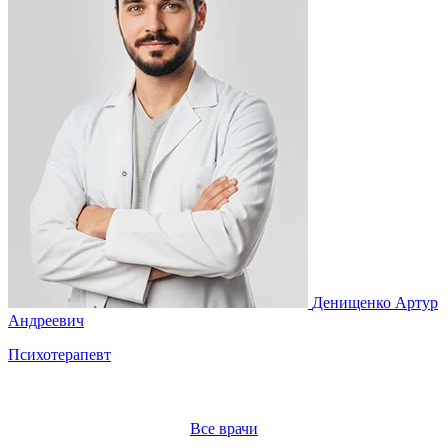
Денищенко Артур
М
Андреевич
Психотерапевт
Все врачи