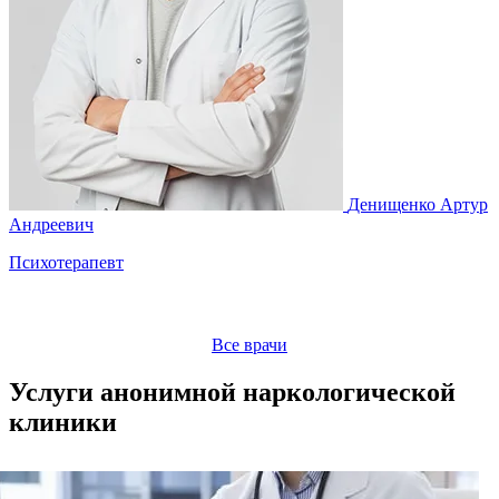
Денищенко Артур
М
Андреевич
Психотерапевт
Все врачи
Услуги анонимной наркологической
клиники