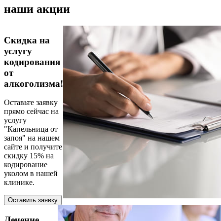
наши акции
Скидка на
услугу
кодирования
от
алкоголизма!
Оставьте заявку
прямо сейчас на
услугу
"Капельница от
запоя" на нашем
сайте и получите
скидку 15% на
кодирование
уколом в нашей
клинике.
Оставить заявку
Лечение