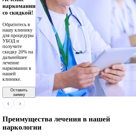
наркомании
со скидкой!
Обратитесь в
нашу клинику
для процедуры
УБОД и
получите
скидку 20% на
дальнейшее
лечение
наркомании в
нашей
клинике.
Оставить
заявку
Преимущества лечения в нашей
наркологии