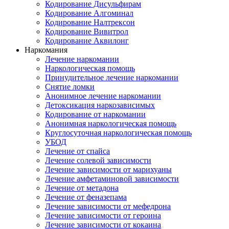
Кодирование Дисульфирам
Кодирование Алгоминал
Кодирование Налтрексон
Кодирование Вивитрол
Кодирование Аквилонг
Наркомания
Лечение наркомании
Наркологическая помощь
Принудительное лечение наркомании
Снятие ломки
Анонимное лечение наркомании
Детоксикация наркозависимых
Кодирование от наркомании
Анонимная наркологическая помощь
Круглосуточная наркологическая помощь
УБОД
Лечение от спайса
Лечение солевой зависимости
Лечение зависимости от марихуаны
Лечение амфетаминовой зависимости
Лечение от метадона
Лечение от феназепама
Лечение зависимости от мефедрона
Лечение зависимости от героина
Лечение зависимости от кокаина