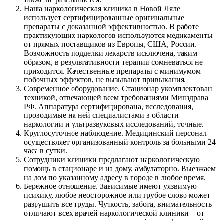
Наша наркологическая клиника в Новой Ляле
использует сертифицированные оригинальные
препараты с доказанной эффективностью. В работе
практикующих наркологов используются медикаменты
от прямых поставщиков из Европы, США, России.
Возможность подделки лекарств исключена, таким
образом, в результативности терапии сомневаться не
приходится. Качественные препараты с минимумом
побочных эффектов, не вызывают привыкания.
Современное оборудование. Стационар укомплектован
техникой, отвечающей всем требованиями Минздрава
РФ. Аппаратура сертифицирована, исследования,
проводимые на ней специалистами в области
наркологии и ультразвуковых исследований, точные.
Круглосуточное наблюдение. Медицинский персонал
осуществляет организованный контроль за больными 24
часа в сутки.
Сотрудники клиники предлагают наркологическую
помощь в стационаре и на дому, амбулаторно. Выезжаем
на дом по указанному адресу в городе в любое время.
Бережное отношение. Зависимые имеют уязвимую
психику, любое неосторожное или грубое слово может
разрушить все труды. Чуткость, забота, внимательность
отличают всех врачей наркологической клиники – от