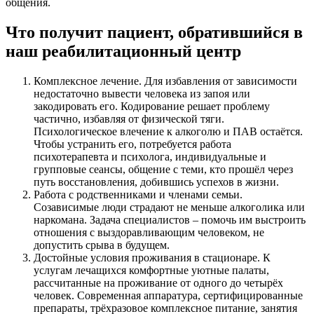
общения.
Что получит пациент, обратившийся в
наш реабилитационный центр
Комплексное лечение. Для избавления от зависимости
недостаточно вывести человека из запоя или
закодировать его. Кодирование решает проблему
частично, избавляя от физической тяги.
Психологическое влечение к алкоголю и ПАВ остаётся.
Чтобы устранить его, потребуется работа
психотерапевта и психолога, индивидуальные и
групповые сеансы, общение с теми, кто прошёл через
путь восстановления, добившись успехов в жизни.
Работа с родственниками и членами семьи.
Созависимые люди страдают не меньше алкоголика или
наркомана. Задача специалистов – помочь им выстроить
отношения с выздоравливающим человеком, не
допустить срыва в будущем.
Достойные условия проживания в стационаре. К
услугам лечащихся комфортные уютные палаты,
рассчитанные на проживание от одного до четырёх
человек. Современная аппаратура, сертифицированные
препараты, трёхразовое комплексное питание, занятия