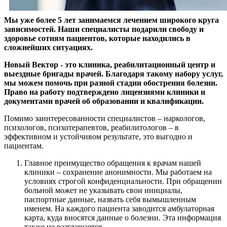
Мы уже более 5 лет занимаемся лечением широкого круга
зависимостей. Наши специалисты подарили свободу и
здоровье сотням пациентов, которые находились в
сложнейших ситуациях.
Новый Вектор - это клиника, реабилитационный центр и
выездные бригады врачей. Благодаря такому набору услуг,
мы можем помочь при разной стадии обострения болезни.
Право на работу подтверждено лицензиями клиники и
документами врачей об образовании и квалификации.
Помимо заинтересованности специалистов – наркологов,
психологов, психотерапевтов, реабилитологов – в
эффективном и устойчивом результате, это выгодно и
пациентам.
Главное преимущество обращения к врачам нашей
клиники – сохранение анонимности. Мы работаем на
условиях строгой конфиденциальности. При обращении
больной может не указывать свои инициалы,
паспортные данные, назвать себя вымышленным
именем. На каждого пациента заводится амбулаторная
карта, куда вносятся данные о болезни. Эта информация
также не разглашается.