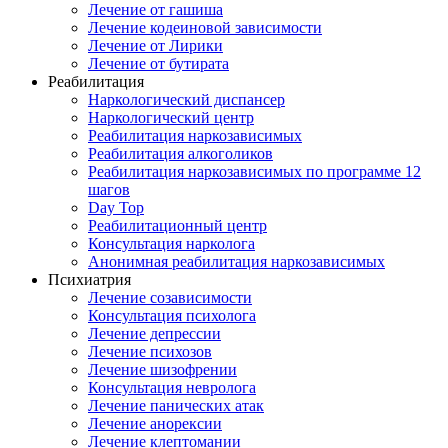
Лечение от гашиша
Лечение кодеиновой зависимости
Лечение от Лирики
Лечение от бутирата
Реабилитация
Наркологический диспансер
Наркологический центр
Реабилитация наркозависимых
Реабилитация алкоголиков
Реабилитация наркозависимых по программе 12
шагов
Day Top
Реабилитационный центр
Консультация нарколога
Анонимная реабилитация наркозависимых
Психиатрия
Лечение созависимости
Консультация психолога
Лечение депрессии
Лечение психозов
Лечение шизофрении
Консультация невролога
Лечение панических атак
Лечение анорексии
Лечение клептомании