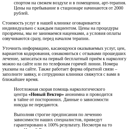
спортом на свежем воздухе и в помещении, арт-терапия.
Цены на пребывание в стационаре начинаются от 2000
рублей.
Стоимость услуг в нашей клинике оговаривается
индивидуально с каждым пациентом. Цены на процедуры
прозрачны, мы не занимаемся наценками, а условия оплаты
озвучиваются сразу, перед началом терапии.
Уточнить информацию, касающуюся оказываемых услуг, цен,
вариантов кодирования, ознакомиться с отзывами прошедших
лечение, записаться на первый бесплатный приём к наркологу
можно на сайте или по телефонам горячей линии. Номера
указаны на сайте. Также работает форма обратной связи –
заполните заявку, и сотрудники клиники свяжутся с вами в
ближайшее время.
Неотложная скорая помощь наркологического
центра
«Новый Вектор»
анонимна и проводится
в тайне от посторонних. Данные о зависимости
никуда не передаются.
Выполняя строгие предписания по лечению
зависимости наших специалистов, приведут
гарантировано к 100% результату. Несмотря на то