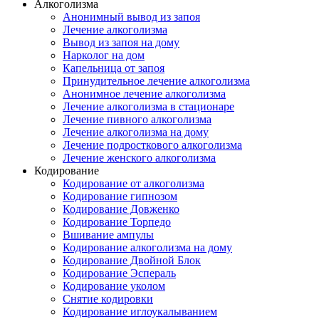
Алкоголизма
Анонимный вывод из запоя
Лечение алкоголизма
Вывод из запоя на дому
Нарколог на дом
Капельница от запоя
Принудительное лечение алкоголизма
Анонимное лечение алкоголизма
Лечение алкоголизма в стационаре
Лечение пивного алкоголизма
Лечение алкоголизма на дому
Лечение подросткового алкоголизма
Лечение женского алкоголизма
Кодирование
Кодирование от алкоголизма
Кодирование гипнозом
Кодирование Довженко
Кодирование Торпедо
Вшивание ампулы
Кодирование алкоголизма на дому
Кодирование Двойной Блок
Кодирование Эспераль
Кодирование уколом
Снятие кодировки
Кодирование иглоукалыванием