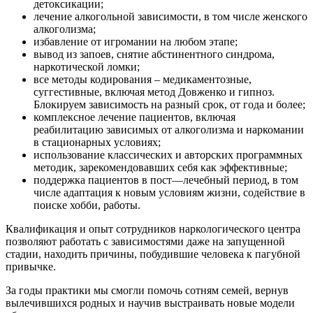
детоксикации;
лечение алкогольной зависимости, в том числе женского
алкоголизма;
избавление от игромании на любом этапе;
вывод из запоев, снятие абстинентного синдрома,
наркотической ломки;
все методы кодирования – медикаментозные,
суггестивные, включая метод Довженко и гипноз.
Блокируем зависимость на разный срок, от года и более;
комплексное лечение пациентов, включая
реабилитацию зависимых от алкоголизма и наркомании
в стационарных условиях;
использование классических и авторских программных
методик, зарекомендовавших себя как эффективные;
поддержка пациентов в пост—лечебный период, в том
числе адаптация к новым условиям жизни, содействие в
поиске хобби, работы.
Квалификация и опыт сотрудников наркологического центра
позволяют работать с зависимостями даже на запущенной
стадии, находить причины, побудившие человека к пагубной
привычке.
За годы практики мы смогли помочь сотням семей, вернув
вылечившихся родных и научив выстраивать новые модели